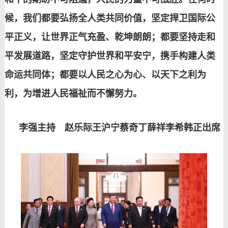
候，我们都要弘扬全人类共同价值，坚定捍卫国际公
平正义，让世界正气充盈、乾坤朗朗；都要坚持走和
平发展道路，坚定守护世界和平安宁，携手构建人类
命运共同体；都要以人民之心为心、以天下之利为
利，为增进人民福祉而不懈努力。
李强主持 赵乐际王沪宁蔡奇丁薛祥李希韩正出席