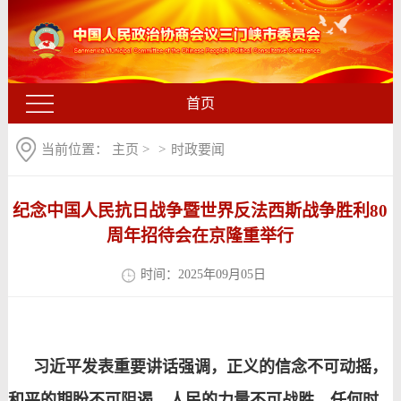
首页
当前位置：
主页
>
>
时政要闻
纪念中国人民抗日战争暨世界反法西斯战争胜利80
周年招待会在京隆重举行
时间：2025年09月05日
习近平发表重要讲话强调，正义的信念不可动摇，
和平的期盼不可阻遏，人民的力量不可战胜。任何时