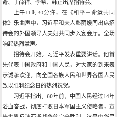
奇、丁薛祥、李希、韩正出席招待会。
上午
11时30分许，在《和平－命运共同
体》乐曲声中，习近平和夫人彭丽媛同出席招
待会的外国领导人夫妇共同步入宴会厅。全场
响起热烈掌声。
招待会开始。习近平发表重要讲话。他首
先代表中国政府和中国人民，对大家的到来表
示诚挚欢迎，向全国各族人民和世界各国人民
致以胜利纪念日的热烈祝贺。
习近平指出，
80年前，中国人民经过14年
浴血奋战，彻底打败日本军国主义侵略者，宣
告世界反法西斯战争的完全胜利。这是中华民