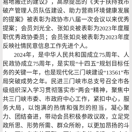
易地搬迁的建议》，高原提出的《关于扶持我市
破产管理人员队伍建设、助力营商环境健康发展
的提案》被表彰为政协市八届一次会议以来优秀
提案；会员刘光全、张如炎被表彰为2023年度履
职优秀政协委员；会员张如炎被表彰为2023年度
反映社情民意信息工作先进个人。
2024年，是中华人民共和国成立75周年、人
民政协成立75周年，是实现“十四五”规划目标任
务的关键一年，也是现代化三门峡建设“13561”布
局突破成势之年。民进三门峡市总支号召全市各
级组织深入学习贯彻落实市“两会”精神，聚焦中
共三门峡市委、市政府中心工作，紧扣中心，服
务大局，以饱满的热情和强烈的担当，凝心聚
力、团结奋进，带动会员积极参政议政，立足党
政所思、形势所需、群众所盼，以更加昂扬的斗