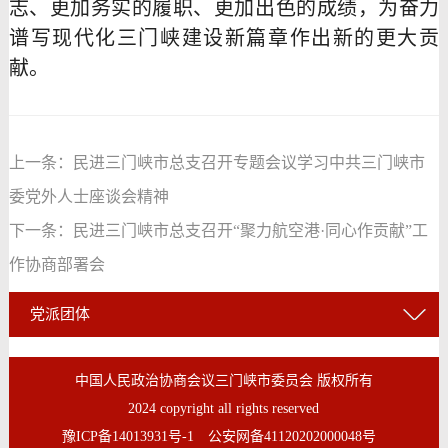
志、更加务实的履职、更加出色的成绩，为奋力
谱写现代化三门峡建设新篇章作出新的更大贡
献。
上一条：
民进三门峡市总支召开专题会议学习中共三门峡市
委党外人士座谈会精神
下一条：
民进三门峡市总支召开“聚力航空港·同心作贡献”工
作协商部署会
党派团体
中国人民政治协商会议三门峡市委员会 版权所有
2024 copyright all rights reserved
豫ICP备14013931号-1
公安网备41120202000048号