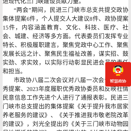
进现代化三门峡建设贡献力量。
“两会”期间，民进三门峡市总支共提交政协
集体提案6件，个人提交人大建议8件、政协提案
15件，内容涵盖教育、文化、科技、医疗、社
会、城建、经济等多方面。代表委员们发挥专业
特长、积极履职建言，聚焦党政中心工作、聚焦
发展长远之计、聚焦民生福祉改善，谋实招、鼓
实劲、求实效，以实际行动彰显民进会员的责任
和担当。
市政协八届二次会议对八届一次会议以来优
秀提案、
2023年度履职优秀政协委员和反映社情
民意信息工作先进个人进行了通报表彰。民进三
门峡市总支提出的集体提案《关于提升我市居家
养老服务的建议》、《关于推进我市敬老院改革
的建议》，刘光全提出的《关于三门峡市动物园