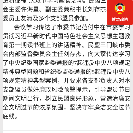
进新征程”庆双节学习座谈活动。民盟三门峡市委
会主委许海星、副主委兼秘书长刘存杰、市委会
委员王友清及多个支部盟员参加。
会议学习传达了市委书记范付中在市委学习
贯彻习近平新时代中国特色社会主义思想主题教
育第一期读书班上的讲话精神。民盟三门峡市委
会内部监督委员会主任刘存杰，向大家传达学习
了中央纪委国家监委通报的
7起违反中央八项规定
精神典型问题和省纪委监委通报的5起违反中央八
项规定精神典型案例，并要求各支部负责人对本
支部盟员做好廉政风险预警提示，引导盟员节日
期间文明出行，树立民盟良好形象，营造清廉安
全文明过节的浓厚氛围，坚决守牢廉洁安全过节
底线。