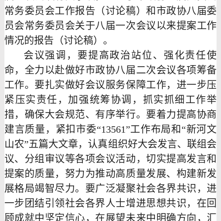
常务委员会工作报告（讨论稿）和市政协八届委
员会常务委员会关于八届一次会议以来提案工作
情况的报告（讨论稿）。
会议强调，要提高政治站位、强化责任使
命，全力以赴做好市政协八届二次会议各项筹备
工作。要扎实做好会议服务保障工作，进一步压
紧压实责任，加强统筹协调，抓实抓细工作举
措，确保大会规范、有序举行。要着力提高协商
建言质量，紧扣市委
“13561”工作布局和“新河文
山农”五篇大文章，认真组织好大会发言、联组会
议、分组审议等各项会议活动，切实提高发言和
提案的质量，努力为推动高质量发展、构建新发
展格局竭智尽力。要广泛凝聚社会各界共识，进
一步团结引领社会各界人士增进思想共识，在回
顾成就中坚定信心，在展望未来中明确方向，汇