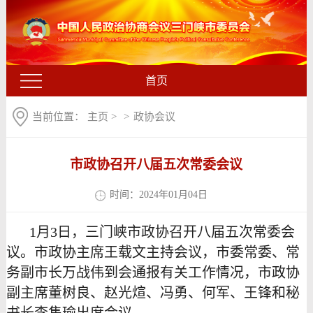
首页
当前位置：
主页
>
>
政协会议
市政协召开八届五次常委会议
时间：2024年01月04日
1月3日，三门峡市政协召开八届五次常委会
议。市政协主席王载文主持会议，市委常委、常
务副市长万战伟到会通报有关工作情况，市政协
副主席董树良、赵光煊、冯勇、何军、王锋和秘
书长李隽瑜出席会议。