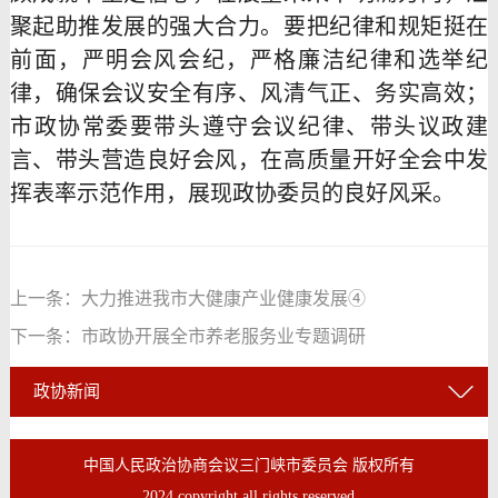
聚起助推发展的强大合力。要把纪律和规矩挺在
前面，严明会风会纪，严格廉洁纪律和选举纪
律，确保会议安全有序、风清气正、务实高效；
市政协常委要带头遵守会议纪律、带头议政建
言、带头营造良好会风，在高质量开好全会中发
挥表率示范作用，展现政协委员的良好风采。
上一条：
大力推进我市大健康产业健康发展④
下一条：
市政协开展全市养老服务业专题调研
政协新闻
中国人民政治协商会议三门峡市委员会 版权所有
2024 copyright all rights reserved